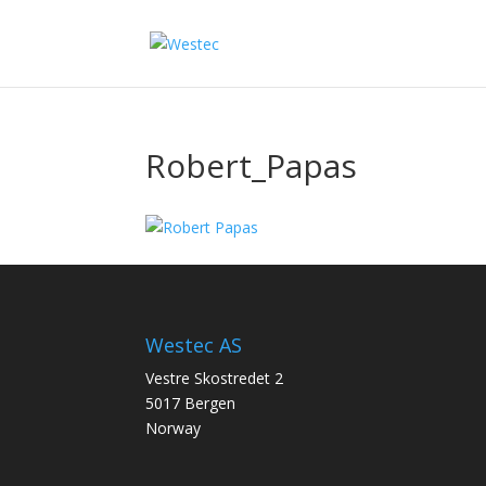
Robert_Papas
Westec AS
Vestre Skostredet 2
5017 Bergen
Norway