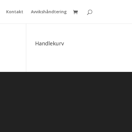
Kontakt
Avvikshåndtering
Handlekurv