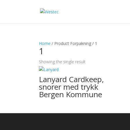
Home
/ Product Forpakning / 1
1
Showing the single result
Lanyard Cardkeep,
snorer med trykk
Bergen Kommune